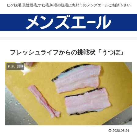
ヒゲ脱毛,男性脱毛,すね毛,胸毛の脱毛は恵那市のメンズエールご相談下さい
フレッシュライフからの挑戦状「うつぼ」
料理、調理
2020.08.24