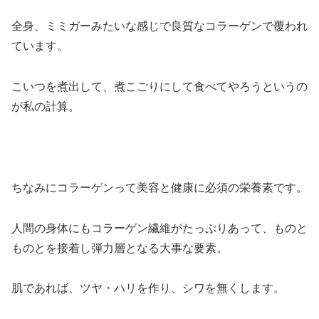
全身、ミミガーみたいな感じで良質なコラーゲンで覆われ
ています。
こいつを煮出して、煮こごりにして食べてやろうというの
が私の計算。
ちなみにコラーゲンって美容と健康に必須の栄養素です。
人間の身体にもコラーゲン繊維がたっぷりあって、ものと
ものとを接着し弾力層となる大事な要素。
肌であれば、ツヤ・ハリを作り、シワを無くします。