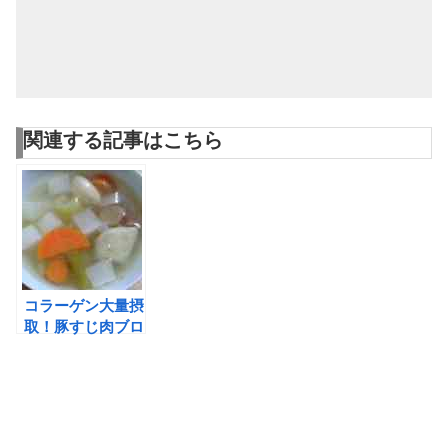
関連する記事はこちら
コラーゲン大量摂
取！豚すじ肉ブロ
ス