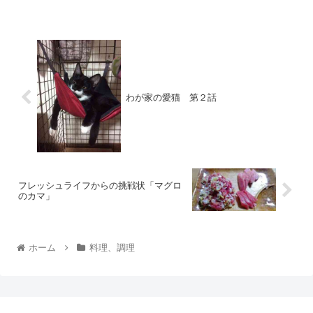
わが家の愛猫 第２話
フレッシュライフからの挑戦状「マグロ
のカマ」
ホーム
料理、調理