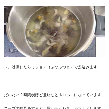
５、沸騰したらミジョテ（ふつふつと）で煮込みます
だいたい２時間弱ほど煮込むとホロホロになっています。
スープの味見をすると、唇がもうねちょねちょとします。