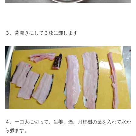
３、背開きにして３枚に卸します
４、一口大に切って、生姜、酒、月桂樹の葉を入れて水か
ら煮ます。