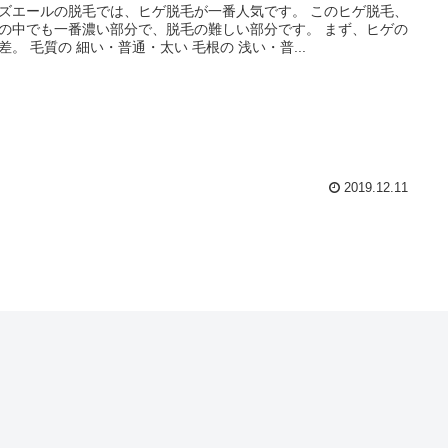
ズエールの脱毛では、ヒゲ脱毛が一番人気です。 このヒゲ脱毛、
の中でも一番濃い部分で、脱毛の難しい部分です。 まず、ヒゲの
差。 毛質の 細い・普通・太い 毛根の 浅い・普...
2019.12.11