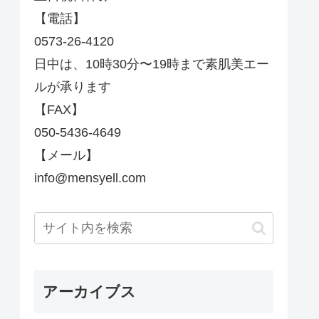
【電話】
0573-26-4120
日中は、10時30分〜19時まで素肌美エー
ルが承ります
【FAX】
050-5436-4649
【メール】
info@mensyell.com
アーカイブス