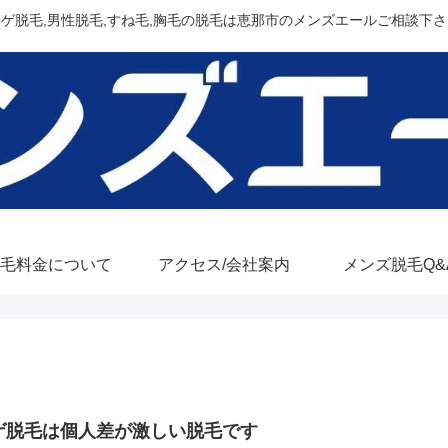
ヒゲ脱毛,男性脱毛,すね毛,胸毛の脱毛は恵那市のメンズエールご相談下さ
毛料金について
アクセス/会社案内
メンズ脱毛Q&
ゲ脱毛は個人差が激しい脱毛です