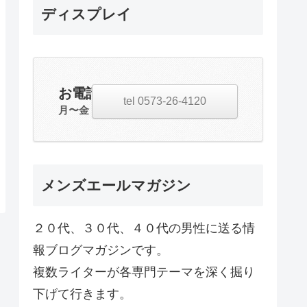
ディスプレイ
お電話・お問合せ
tel 0573-26-4120
月〜金 20:00~23:00
メンズエールマガジン
２０代、３０代、４０代の男性に送る情
報ブログマガジンです。
複数ライターが各専門テーマを深く掘り
下げて行きます。