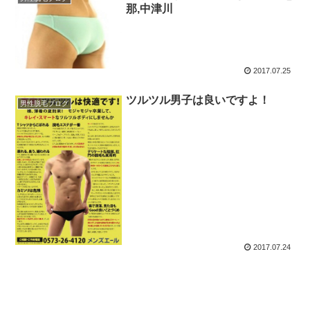
那,中津川
2017.07.25
ツルツル男子は良いですよ！
男性脱毛ブログ
2017.07.24