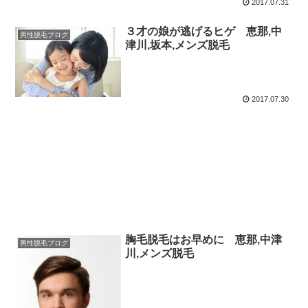
2017.07.31
３才の娘が逃げるヒゲ 恵那,中
男性脱毛ブログ
津川,坂本,メンズ脱毛
2017.07.30
胸毛脱毛はお早めに 恵那,中津
男性脱毛ブログ
川,メンズ脱毛