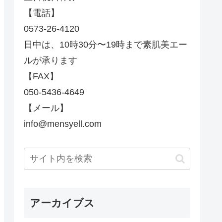
【電話】
0573-26-4120
日中は、10時30分〜19時まで素肌美エー
ルが承ります
【FAX】
050-5436-4649
【メール】
info@mensyell.com
アーカイブス