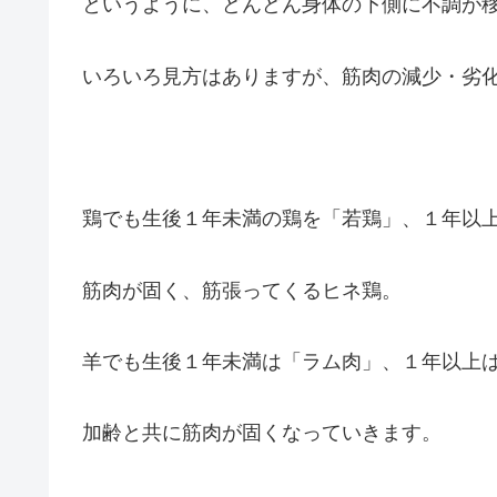
というように、どんどん身体の下側に不調が
いろいろ見方はありますが、筋肉の減少・劣
鶏でも生後１年未満の鶏を「若鶏」、１年以
筋肉が固く、筋張ってくるヒネ鶏。
羊でも生後１年未満は「ラム肉」、１年以上
加齢と共に筋肉が固くなっていきます。