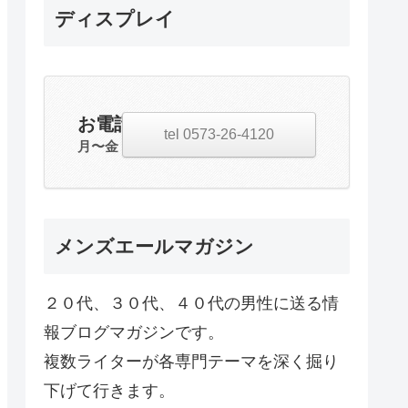
ディスプレイ
お電話・お問合せ
tel 0573-26-4120
月〜金 20:00~23:00
メンズエールマガジン
２０代、３０代、４０代の男性に送る情
報ブログマガジンです。
複数ライターが各専門テーマを深く掘り
下げて行きます。