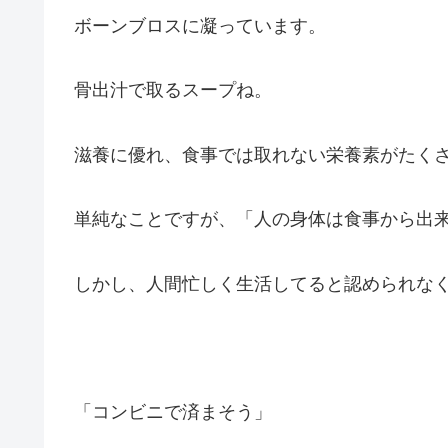
ボーンブロスに凝っています。
骨出汁で取るスープね。
滋養に優れ、食事では取れない栄養素がたく
単純なことですが、「人の身体は食事から出
しかし、人間忙しく生活してると認められな
「コンビニで済まそう」