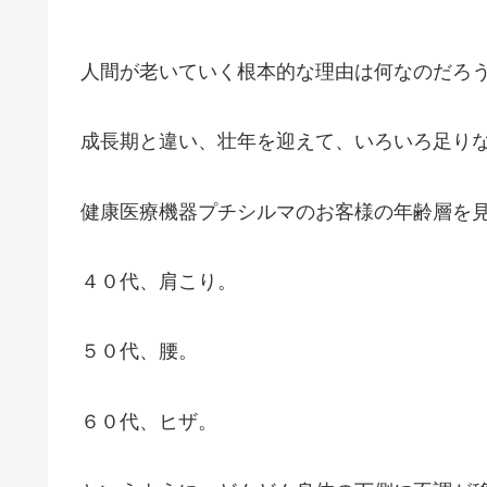
人間が老いていく根本的な理由は何なのだろ
成長期と違い、壮年を迎えて、いろいろ足り
健康医療機器プチシルマのお客様の年齢層を
４０代、肩こり。
５０代、腰。
６０代、ヒザ。