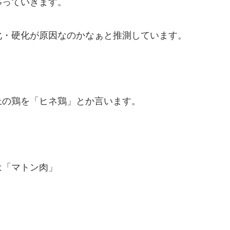
移っていきます。
化・硬化が原因なのかなぁと推測しています。
上の鶏を「ヒネ鶏」とか言います。
は「マトン肉」