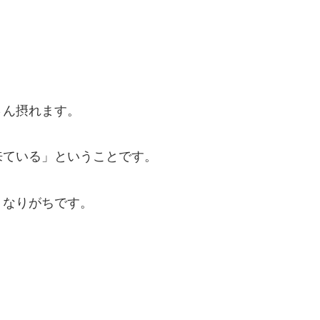
さん摂れます。
来ている」ということです。
くなりがちです。