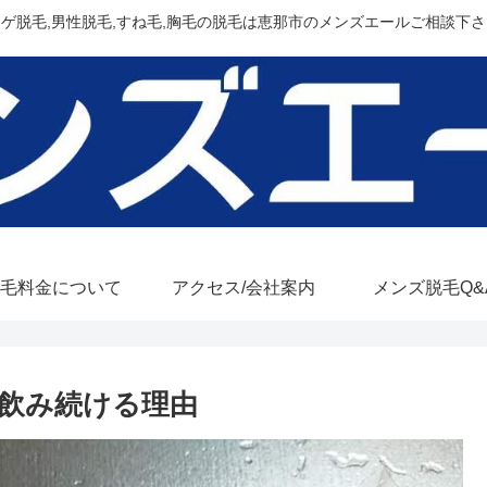
ヒゲ脱毛,男性脱毛,すね毛,胸毛の脱毛は恵那市のメンズエールご相談下さ
毛料金について
アクセス/会社案内
メンズ脱毛Q&
飲み続ける理由