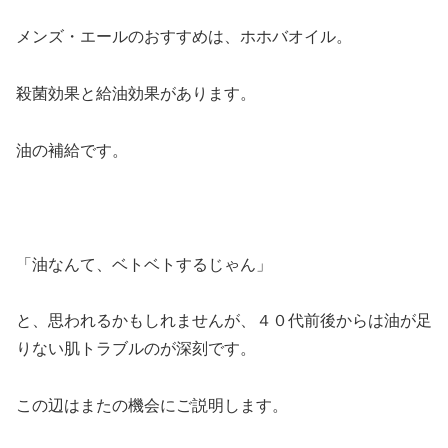
メンズ・エールのおすすめは、ホホバオイル。
殺菌効果と給油効果があります。
油の補給です。
「油なんて、ベトベトするじゃん」
と、思われるかもしれませんが、４０代前後からは油が足
りない肌トラブルのが深刻です。
この辺はまたの機会にご説明します。