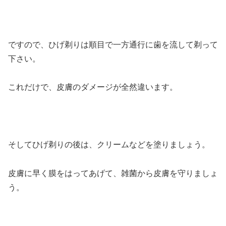
ですので、ひげ剃りは順目で一方通行に歯を流して剃って
下さい。
これだけで、皮膚のダメージが全然違います。
そしてひげ剃りの後は、クリームなどを塗りましょう。
皮膚に早く膜をはってあげて、雑菌から皮膚を守りましょ
う。