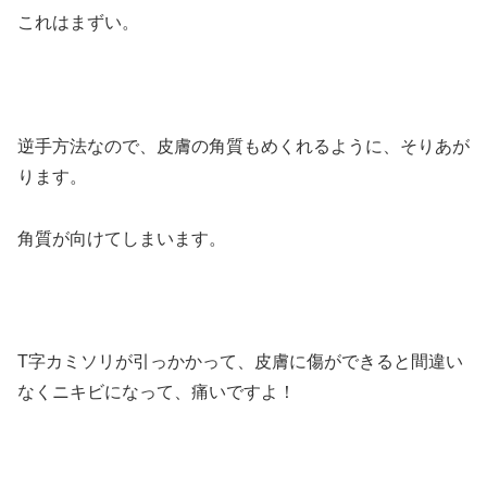
これはまずい。
逆手方法なので、皮膚の角質もめくれるように、そりあが
ります。
角質が向けてしまいます。
T字カミソリが引っかかって、皮膚に傷ができると間違い
なくニキビになって、痛いですよ！