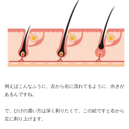
例えばこんなふうに、左から右に流れてるように、向きが
あるんですね。
で、ひげの濃い方は深く剃りたくて、この絵ですと右から
左に剃り上げます。