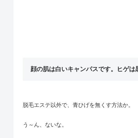
顔の肌は白いキャンパスです。ヒゲは
脱毛エステ以外で、青ひげを無くす方法か。
う～ん、ないな。