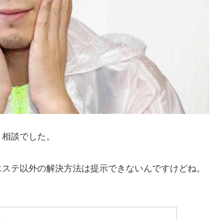
う相談でした。
エステ以外の解決方法は提示できないんですけどね。