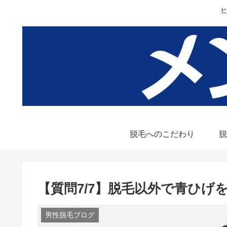
脱毛へのこだわり
脱
【質問7/7】脱毛以外で青ひげ
男性脱毛ブログ