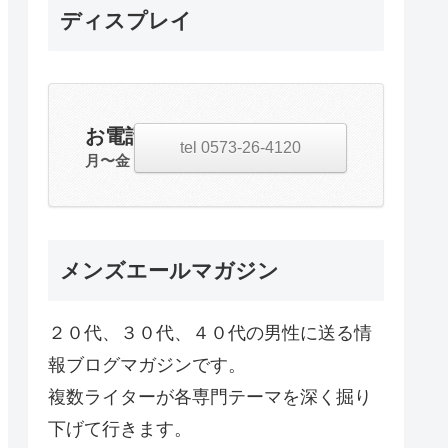
ディスプレイ
お電話・お問合せ
tel 0573-26-4120
月〜金 20:00~23:00
メンズエールマガジン
２０代、３０代、４０代の男性に送る情
報ブログマガジンです。
複数ライターが各専門テーマを深く掘り
下げて行きます。