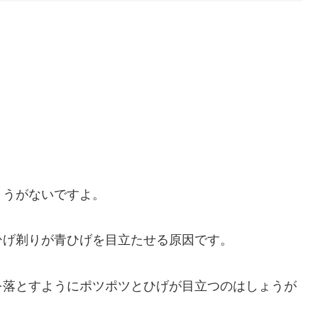
ょうがないですよ。
ひげ剃りが青ひげを目立たせる原因です。
を落とすようにポツポツとひげが目立つのはしょうが