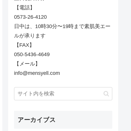
【電話】
0573-26-4120
日中は、10時30分〜19時まで素肌美エー
ルが承ります
【FAX】
050-5436-4649
【メール】
info@mensyell.com
アーカイブス