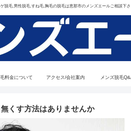
ヒゲ脱毛,男性脱毛,すね毛,胸毛の脱毛は恵那市のメンズエールご相談下さ
毛料金について
アクセス/会社案内
メンズ脱毛Q&
を無くす方法はありませんか