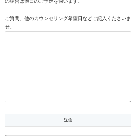
の場合は他日のご予定を伺います。
ご質問、他のカウンセリング希望日などご記入くださいま
せ。