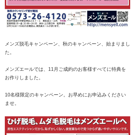
メンズ脱毛キャンペーン、秋のキャンペーン、始まりまし
た。
メンズエールでは、11月ご成約のお客様すべてに特典を
お作りしました。
10名様限定のキャンペーン。お早めにお申込みください
ませ。