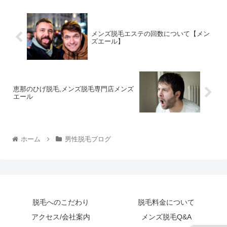
メンズ脱毛エステの回数について【メン
ズエール】
恵那のひげ脱毛,メンズ脱毛専門店メンズ
エール
ホーム
男性脱毛ブログ
脱毛へのこだわり
脱毛料金について
アクセス/会社案内
メンズ脱毛Q&A