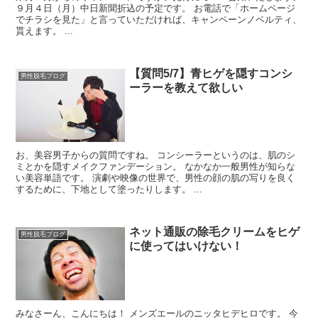
９月４日（月）中日新聞折込の予定です。 お電話で「ホームページ
でチラシを見た」と言っていただければ、キャンペーンノベルティ、
貰えます。 ...
【質問5/7】青ヒゲを隠すコンシ
男性脱毛ブログ
ーラーを教えて欲しい
お、美容男子からの質問ですね。 コンシーラーというのは、肌のシ
ミとかを隠すメイクファンデーション。 なかなか一般男性が知らな
い美容単語です。 演劇や映像の世界で、男性の顔の肌の写りを良く
するために、下地として塗ったりします。 ...
ネット通販の除毛クリームをヒゲ
男性脱毛ブログ
に使ってはいけない！
みなさーん、こんにちは！ メンズエールのニッタヒデヒロです。 今