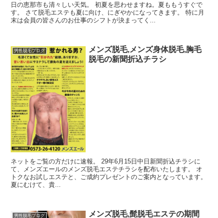
日の恵那市も清々しい天気。 初夏を思わせますね。夏ももうすぐで
す。 さて脱毛エステも夏に向け、にぎやかになってきます。 特に月
末は会員の皆さんのお仕事のシフトが決まってく...
メンズ脱毛,メンズ身体脱毛,胸毛
男性脱毛ブログ
脱毛の新聞折込チラシ
ネットをご覧の方だけに速報。 29年6月15日中日新聞折込チラシに
て、メンズエールのメンズ脱毛エステチラシを配布いたします。 オ
トクなお試しエステと、ご成約プレゼントのご案内となっています。
夏にむけて、貴...
メンズ脱毛,髭脱毛エステの期間
男性脱毛ブログ