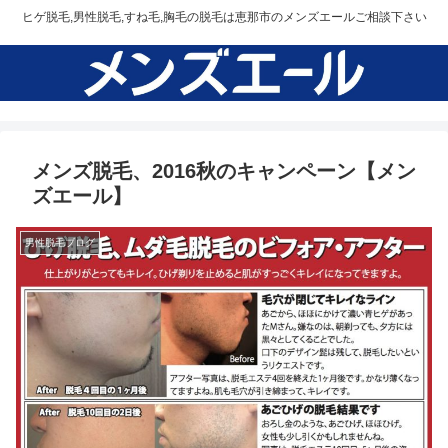
ヒゲ脱毛,男性脱毛,すね毛,胸毛の脱毛は恵那市のメンズエールご相談下さい
メンズ脱毛、2016秋のキャンペーン【メン
ズエール】
男性脱毛ブログ