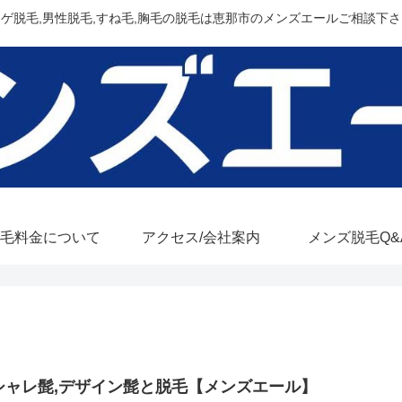
ヒゲ脱毛,男性脱毛,すね毛,胸毛の脱毛は恵那市のメンズエールご相談下さ
毛料金について
アクセス/会社案内
メンズ脱毛Q&
シャレ髭,デザイン髭と脱毛【メンズエール】