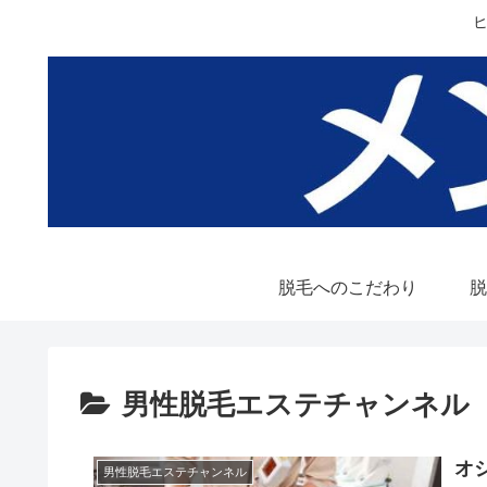
脱毛へのこだわり
脱
男性脱毛エステチャンネル
オ
男性脱毛エステチャンネル