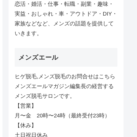
恋活・婚活・仕事・転職・副業・趣味・
実益・おしゃれ・車・アウトドア・DIY・
家族などなど、メンズの話題を提供して
いきます。
メンズエール
ヒゲ脱毛,メンズ脱毛のお問合せはこちら
メンズエールマガジン編集長の経営する
メンズ脱毛サロンです。
【営業】
月〜金 20時〜24時（最終受付23時）
【休み】
土日祝日休み