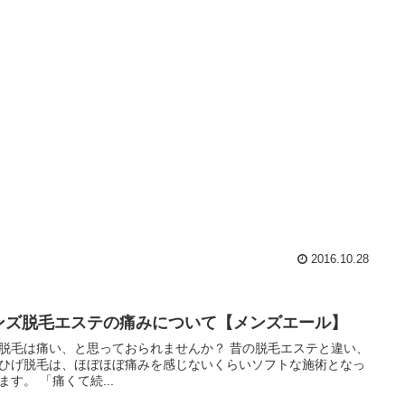
2016.10.28
ンズ脱毛エステの痛みについて【メンズエール】
脱毛は痛い、と思っておられませんか？ 昔の脱毛エステと違い、
ひげ脱毛は、ほぼほぼ痛みを感じないくらいソフトな施術となっ
ます。 「痛くて続...