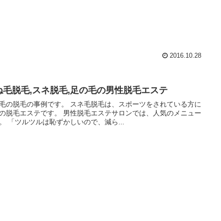
2016.10.28
ね毛脱毛,スネ脱毛,足の毛の男性脱毛エステ
毛の脱毛の事例です。 スネ毛脱毛は、スポーツをされている方に
の脱毛エステです。 男性脱毛エステサロンでは、人気のメニュー
。 「ツルツルは恥ずかしいので、減ら...