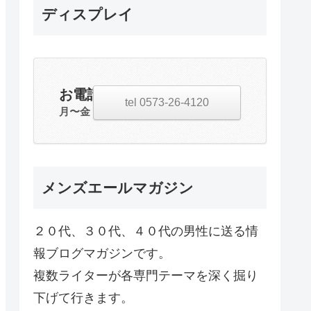
ディスプレイ
お電話・お問合せ
tel 0573-26-4120
月〜金 20:00~23:00
メンズエールマガジン
２０代、３０代、４０代の男性に送る情
報ブログマガジンです。
複数ライターが各専門テーマを深く掘り
下げて行きます。