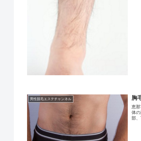
胸
男性脱毛エステチャンネル
恵那
体の
部、