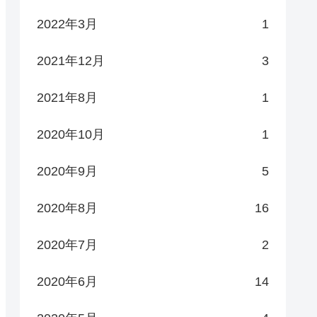
2022年3月
1
2021年12月
3
2021年8月
1
2020年10月
1
2020年9月
5
2020年8月
16
2020年7月
2
2020年6月
14