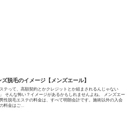
ンズ脱毛のイメージ【メンズエール】
ステって、高額契約とかクレジットとか組まされるんじゃない
」 そんな怖い？イメージがあるかもしれませんよね。 メンズエー
男性脱毛エステの料金は、すべて明朗会計です。施術以外の入会
の料金はご...