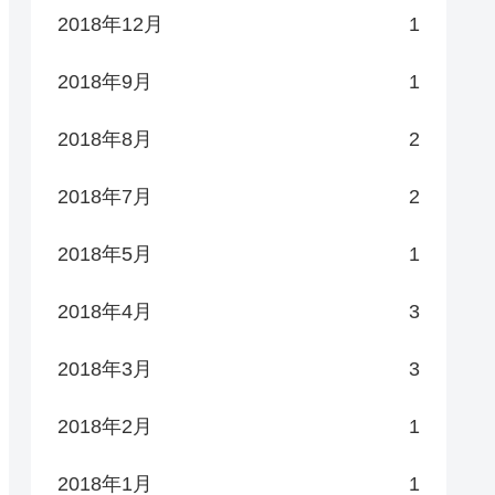
2018年12月
1
2018年9月
1
2018年8月
2
2018年7月
2
2018年5月
1
2018年4月
3
2018年3月
3
2018年2月
1
2018年1月
1