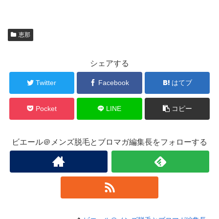
恵那
シェアする
Twitter
Facebook
はてブ
Pocket
LINE
コピー
ビエール＠メンズ脱毛とブロマガ編集長をフォローする