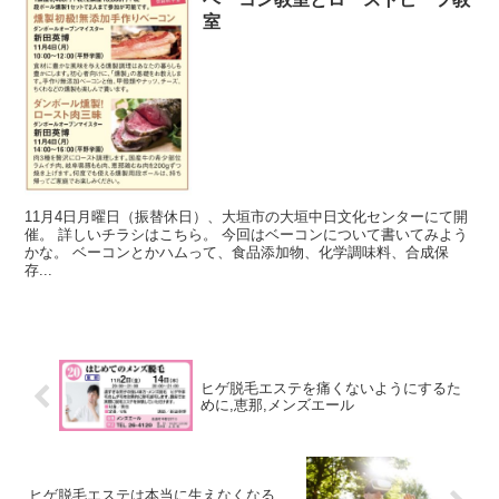
室
11月4日月曜日（振替休日）、大垣市の大垣中日文化センターにて開
催。 詳しいチラシはこちら。 今回はベーコンについて書いてみよう
かな。 ベーコンとかハムって、食品添加物、化学調味料、合成保
存...
ヒゲ脱毛エステを痛くないようにするた
めに,恵那,メンズエール
ヒゲ脱毛エステは本当に生えなくなる