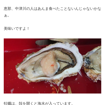
恵那、中津川の人はあんま食べたことないんじゃないかな
ぁ。
美味いですよ！
牡蠣は、殻を開くと海水が入っています。