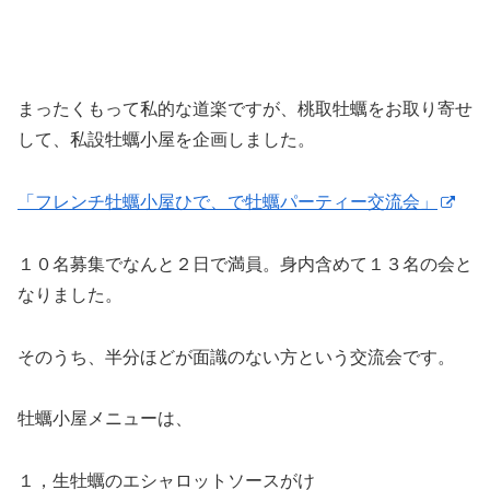
まったくもって私的な道楽ですが、桃取牡蠣をお取り寄せ
して、私設牡蠣小屋を企画しました。
「フレンチ牡蠣小屋ひで、で牡蠣パーティー交流会」
１０名募集でなんと２日で満員。身内含めて１３名の会と
なりました。
そのうち、半分ほどが面識のない方という交流会です。
牡蠣小屋メニューは、
１，生牡蠣のエシャロットソースがけ