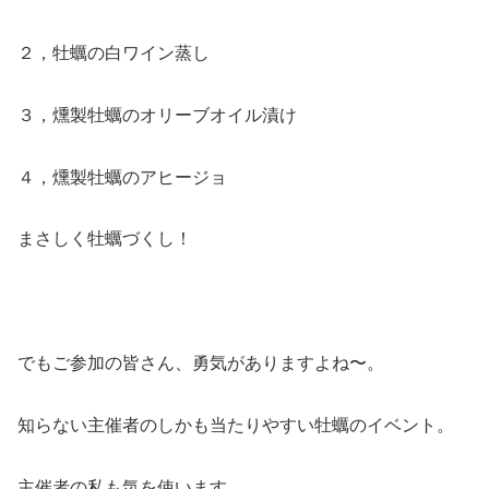
２，牡蠣の白ワイン蒸し
３，燻製牡蠣のオリーブオイル漬け
４，燻製牡蠣のアヒージョ
まさしく牡蠣づくし！
でもご参加の皆さん、勇気がありますよね〜。
知らない主催者のしかも当たりやすい牡蠣のイベント。
主催者の私も気を使います。