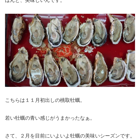
ほんと、美味しいんです。
こちらは１１月初出しの桃取牡蠣。
若い牡蠣の青い感じがうまかったなぁ。
さて、２月を目前にいよいよ牡蠣の美味いシーズンです。