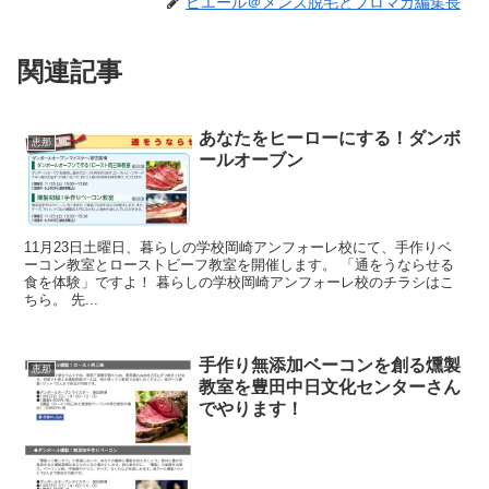
ビエール＠メンズ脱毛とブロマガ編集長
関連記事
あなたをヒーローにする！ダンボ
恵那
ールオーブン
11月23日土曜日、暮らしの学校岡崎アンフォーレ校にて、手作りベ
ーコン教室とローストビーフ教室を開催します。 「通をうならせる
食を体験」ですよ！ 暮らしの学校岡崎アンフォーレ校のチラシはこ
ちら。 先...
手作り無添加ベーコンを創る燻製
恵那
教室を豊田中日文化センターさん
でやります！