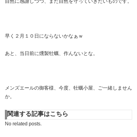
自然に感謝しつつ、また自然を守っていきたいものです。
早く２月１０日にならないかなぁｗ
あと、当日前に燻製牡蠣、作んないとな。
メンズエールの御客様、今度、牡蠣小屋、ご一緒しません
か。
関連する記事はこちら
No related posts.